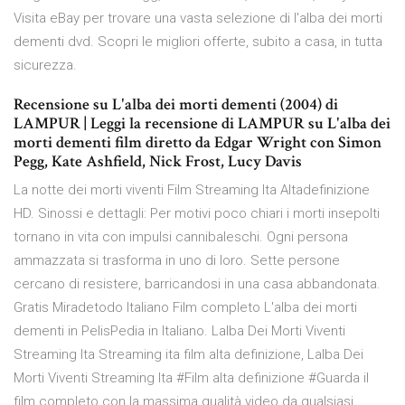
Visita eBay per trovare una vasta selezione di l'alba dei morti
dementi dvd. Scopri le migliori offerte, subito a casa, in tutta
sicurezza.
Recensione su L'alba dei morti dementi (2004) di
LAMPUR | Leggi la recensione di LAMPUR su L'alba dei
morti dementi film diretto da Edgar Wright con Simon
Pegg, Kate Ashfield, Nick Frost, Lucy Davis
La notte dei morti viventi Film Streaming Ita Altadefinizione
HD. Sinossi e dettagli: Per motivi poco chiari i morti insepolti
tornano in vita con impulsi cannibaleschi. Ogni persona
ammazzata si trasforma in uno di loro. Sette persone
cercano di resistere, barricandosi in una casa abbandonata.
Gratis Miradetodo Italiano Film completo L'alba dei morti
dementi in PelisPedia in Italiano. Lalba Dei Morti Viventi
Streaming Ita Streaming ita film alta definizione, Lalba Dei
Morti Viventi Streaming Ita #Film alta definizione #Guarda il
film completo con la massima qualità video da qualsiasi