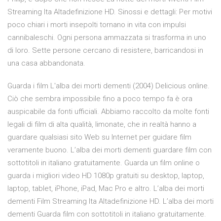
Streaming Ita Altadefinizione HD. Sinossi e dettagli: Per motivi
poco chiari i morti insepolti tornano in vita con impulsi
cannibaleschi. Ogni persona ammazzata si trasforma in uno
di loro. Sette persone cercano di resistere, barricandosi in
una casa abbandonata.
Guarda i film L'alba dei morti dementi (2004) Delicious online.
Ciò che sembra impossibile fino a poco tempo fa è ora
auspicabile da fonti ufficiali. Abbiamo raccolto da molte fonti
legali di film di alta qualità, limonate, che in realtà hanno a
guardare qualsiasi sito Web su Internet per guidare film
veramente buono. L’alba dei morti dementi guardare film con
sottotitoli in italiano gratuitamente. Guarda un film online o
guarda i migliori video HD 1080p gratuiti su desktop, laptop,
laptop, tablet, iPhone, iPad, Mac Pro e altro. L’alba dei morti
dementi Film Streaming Ita Altadefinizione HD. L’alba dei morti
dementi Guarda film con sottotitoli in italiano gratuitamente.