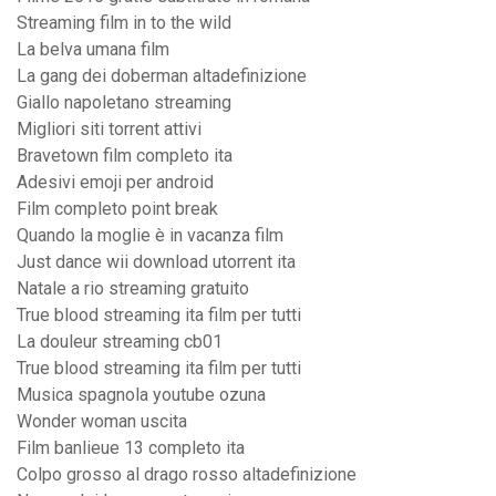
Streaming film in to the wild
La belva umana film
La gang dei doberman altadefinizione
Giallo napoletano streaming
Migliori siti torrent attivi
Bravetown film completo ita
Adesivi emoji per android
Film completo point break
Quando la moglie è in vacanza film
Just dance wii download utorrent ita
Natale a rio streaming gratuito
True blood streaming ita film per tutti
La douleur streaming cb01
True blood streaming ita film per tutti
Musica spagnola youtube ozuna
Wonder woman uscita
Film banlieue 13 completo ita
Colpo grosso al drago rosso altadefinizione