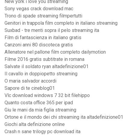
New york i love you streaming
Sony vegas crack download mac
Trono di spade streaming filmpertutti
Genitori in trappola film completo in italiano streaming
Suxbad - tre menti sopra il pelo streaming ita
Film di fantascienza in italiano gratis
Canzoni anni 80 discoteca gratis
Allenatore nel pallone film completo dailymotion
Filme 2016 gratis subtitrate in romana
Salvate il soldato ryan altadefinizione01
Il cavallo in doppiopetto streaming
O maria salvador accordi
Sapore di te cineblog01
Vlc download windows 7 32 bit filehippo
Quanto costa office 365 per ipad
Giu le mani da mia figlia streaming
Ortone e il mondo dei chi streaming ita altadefinizione01
Giochi alta definizione online
Crash n sane trilogy pc download ita