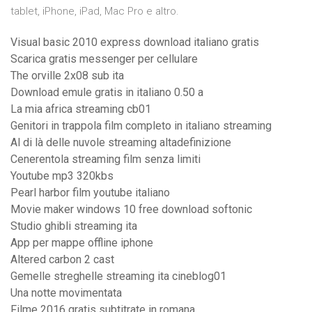
tablet, iPhone, iPad, Mac Pro e altro.
Visual basic 2010 express download italiano gratis
Scarica gratis messenger per cellulare
The orville 2x08 sub ita
Download emule gratis in italiano 0.50 a
La mia africa streaming cb01
Genitori in trappola film completo in italiano streaming
Al di là delle nuvole streaming altadefinizione
Cenerentola streaming film senza limiti
Youtube mp3 320kbs
Pearl harbor film youtube italiano
Movie maker windows 10 free download softonic
Studio ghibli streaming ita
App per mappe offline iphone
Altered carbon 2 cast
Gemelle streghelle streaming ita cineblog01
Una notte movimentata
Filme 2016 gratis subtitrate in romana