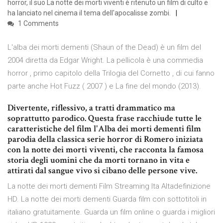
horror, il suo La notte dei morti viventi è ritenuto un film di culto e
ha lanciato nel cinema il tema dell'apocalisse zombi.
1 Comments
L'alba dei morti dementi (Shaun of the Dead) è un film del
2004 diretta da Edgar Wright. La pellicola è una commedia
horror , primo capitolo della Trilogia del Cornetto , di cui fanno
parte anche Hot Fuzz ( 2007 ) e La fine del mondo (2013).
Divertente, riflessivo, a tratti drammatico ma
soprattutto parodico. Questa frase racchiude tutte le
caratteristiche del film l'Alba dei morti dementi film
parodia della classica serie horror di Romero iniziata
con la notte dei morti viventi, che racconta la famosa
storia degli uomini che da morti tornano in vita e
attirati dal sangue vivo si cibano delle persone vive.
La notte dei morti dementi Film Streaming Ita Altadefinizione
HD. La notte dei morti dementi Guarda film con sottotitoli in
italiano gratuitamente. Guarda un film online o guarda i migliori