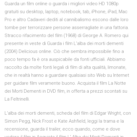
Guarda un film online o guarda i migliori video HD 1080p
gratuiti su desktop, laptop, notebook, tab, iPhone, iPad, Mac
Pro e altro Cadaveri dediti al cannibalismo escono dalle loro
tombe per terrorizzare persone asserragliate in una fattoria.
Stracco rifacimento del film (1968) di George A. Romero qui
presente in veste di Guarda i film L'alba dei morti dementi
(2004) Delicious online. Ciò che sembra impossibile fino a
poco tempo fa è ora auspicabile da fonti ufficiali. Abbiamo
raccolto da molte fonti legali di film di alta qualità, limonate,
che in realtà hanno a guardare qualsiasi sito Web su Internet
per guidare film veramente buono. Acquista il film La Notte
dei Morti Dementi in DVD film, in offerta a prezzi scontati su
La Feltrinelli.
L'alba dei morti dementi, scheda del film di Edgar Wright, con
Simon Pegg, Nick Frost e Kate Ashfield, leggi la trama e la
recensione, guarda il trailer, ecco quando, come e dove