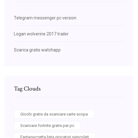
Telegram messenger pc version
Logan wolverine 2017 trailer
Scarica gratis watchapp
Tag Clouds
Giochi gratis da scaricare carte scopa
Scaricare fortnite gratis per pc
Fantagazzetta lista giocatori svincolati