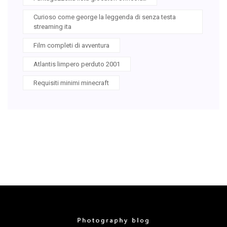
Curioso come george la leggenda di senza testa
streaming ita
Film completi di avventura
Atlantis limpero perduto 2001
Requisiti minimi minecraft